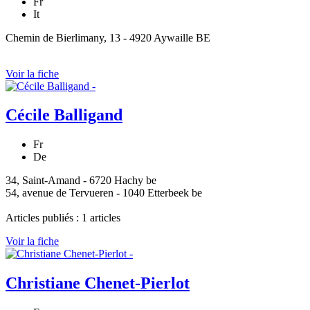
Fr
It
Chemin de Bierlimany, 13 - 4920 Aywaille BE
Voir la fiche
Cécile Balligand
Fr
De
34, Saint-Amand - 6720 Hachy be
54, avenue de Tervueren - 1040 Etterbeek be
Articles publiés : 1 articles
Voir la fiche
Christiane Chenet-Pierlot