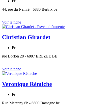
Fr
44, rue du Namré - 6880 Bertrix be
Voir la fiche
Christian Girardet
Fr
rue Borlon 28 - 6997 EREZEE BE
Voir la fiche
Veronique Rémiche
Fr
Rue Merceny 6b - 6600 Bastogne be