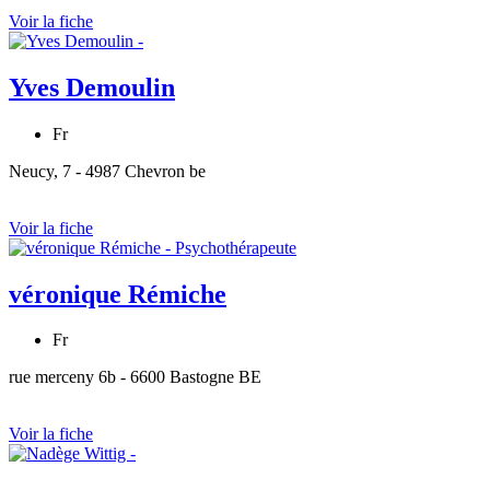
Voir la fiche
Yves Demoulin
Fr
Neucy, 7 - 4987 Chevron be
Voir la fiche
véronique Rémiche
Fr
rue merceny 6b - 6600 Bastogne BE
Voir la fiche