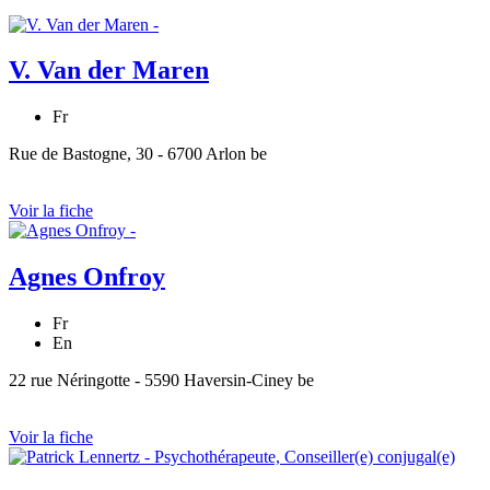
V. Van der Maren
Fr
Rue de Bastogne, 30 - 6700 Arlon be
Voir la fiche
Agnes Onfroy
Fr
En
22 rue Néringotte - 5590 Haversin-Ciney be
Voir la fiche