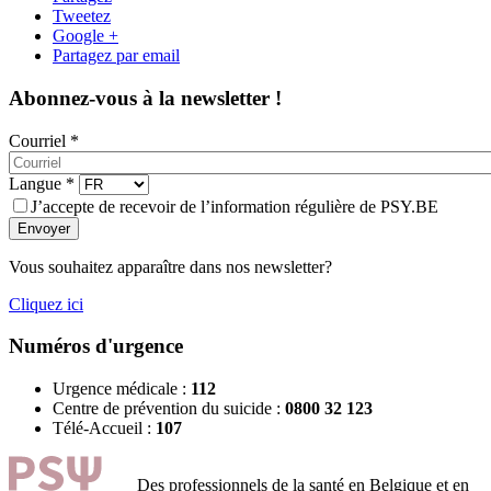
Tweetez
Google +
Partagez par email
Abonnez-vous à la newsletter !
Courriel
*
Langue
*
J’accepte de recevoir de l’information régulière de PSY.BE
Envoyer
Vous souhaitez apparaître dans nos newsletter?
Cliquez ici
Numéros d'urgence
Urgence médicale :
112
Centre de prévention du suicide :
0800 32 123
Télé-Accueil :
107
Des professionnels de la santé en Belgique et en