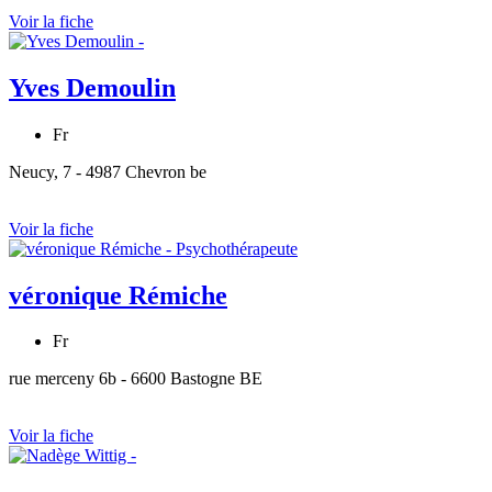
Voir la fiche
Yves Demoulin
Fr
Neucy, 7 - 4987 Chevron be
Voir la fiche
véronique Rémiche
Fr
rue merceny 6b - 6600 Bastogne BE
Voir la fiche