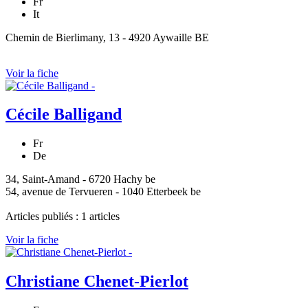
Fr
It
Chemin de Bierlimany, 13 - 4920 Aywaille BE
Voir la fiche
Cécile Balligand
Fr
De
34, Saint-Amand - 6720 Hachy be
54, avenue de Tervueren - 1040 Etterbeek be
Articles publiés : 1 articles
Voir la fiche
Christiane Chenet-Pierlot