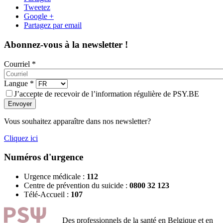
Tweetez
Google +
Partagez par email
Abonnez-vous à la newsletter !
Courriel
*
Langue
*
J’accepte de recevoir de l’information régulière de PSY.BE
Envoyer
Vous souhaitez apparaître dans nos newsletter?
Cliquez ici
Numéros d'urgence
Urgence médicale :
112
Centre de prévention du suicide :
0800 32 123
Télé-Accueil :
107
Des professionnels de la santé en Belgique et en