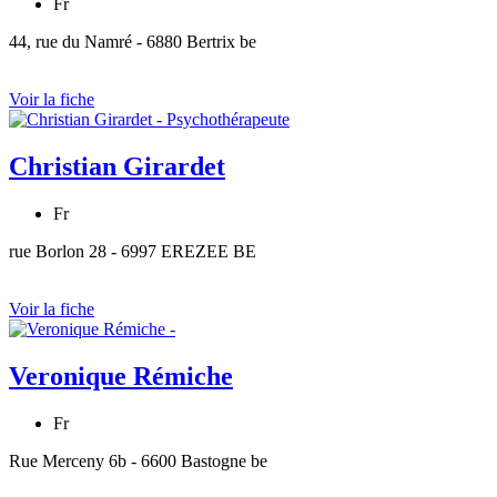
Fr
44, rue du Namré - 6880 Bertrix be
Voir la fiche
Christian Girardet
Fr
rue Borlon 28 - 6997 EREZEE BE
Voir la fiche
Veronique Rémiche
Fr
Rue Merceny 6b - 6600 Bastogne be