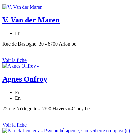
V. Van der Maren
Fr
Rue de Bastogne, 30 - 6700 Arlon be
Voir la fiche
Agnes Onfroy
Fr
En
22 rue Néringotte - 5590 Haversin-Ciney be
Voir la fiche