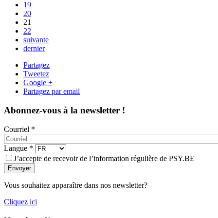
19
20
21
22
suivante
dernier
Partagez
Tweetez
Google +
Partagez par email
Abonnez-vous à la newsletter !
Courriel
*
Langue
*
J’accepte de recevoir de l’information régulière de PSY.BE
Envoyer
Vous souhaitez apparaître dans nos newsletter?
Cliquez ici