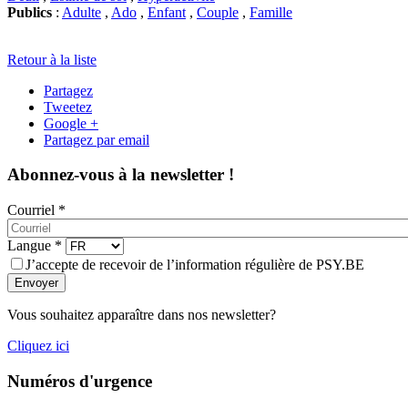
Publics
:
Adulte
,
Ado
,
Enfant
,
Couple
,
Famille
Retour à la liste
Partagez
Tweetez
Google +
Partagez par email
Abonnez-vous à la newsletter !
Courriel
*
Langue
*
J’accepte de recevoir de l’information régulière de PSY.BE
Envoyer
Vous souhaitez apparaître dans nos newsletter?
Cliquez ici
Numéros d'urgence