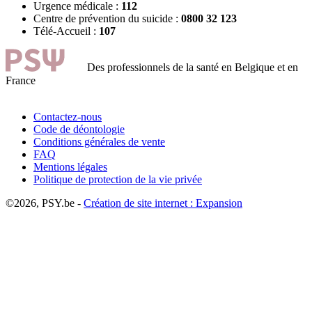
Urgence médicale :
112
Centre de prévention du suicide :
0800 32 123
Télé-Accueil :
107
Des professionnels de la santé en Belgique et en
France
Contactez-nous
Code de déontologie
Conditions générales de vente
FAQ
Mentions légales
Politique de protection de la vie privée
©2026, PSY.be -
Création de site internet : Expansion