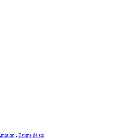
Emotion
,
Estime de soi