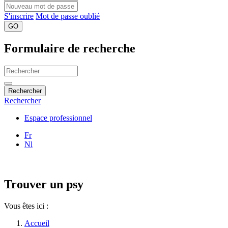
S'inscrire
Mot de passe oublié
GO
Formulaire de recherche
Rechercher
Rechercher
Espace professionnel
Fr
Nl
Trouver un psy
Vous êtes ici :
Accueil