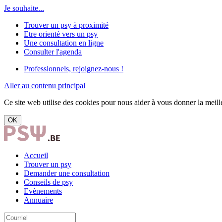
Je souhaite...
Trouver un psy à proximité
Etre orienté vers un psy
Une consultation en ligne
Consulter l'agenda
Professionnels, rejoignez-nous !
Aller au contenu principal
Ce site web utilise des cookies pour nous aider à vous donner la meille
OK
Accueil
Trouver un psy
Demander une consultation
Conseils de psy
Evènements
Annuaire