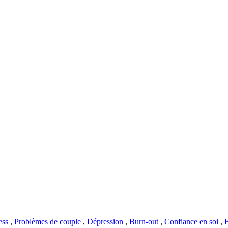
ess
,
Problèmes de couple
,
Dépression
,
Burn-out
,
Confiance en soi
,