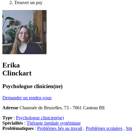
Trouver un psy
Erika
Clinckart
Psychologue clinicien(ne)
Demander un rendez-vous
Adresse
Chaussée de Bruxelles, 73 - 7061 Casteau BE
Type
:
Psychologue clinicien(ne)
Spécialités
:
Thérapie familale systémique
Problématiques
:
Problèmes liés au travail
,
Problèmes scolaires
,
Str