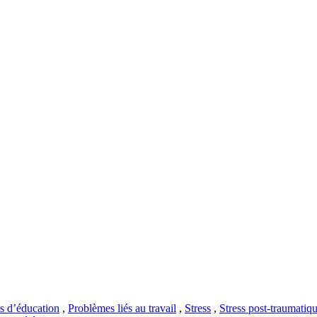
s d’éducation
,
Problèmes liés au travail
,
Stress
,
Stress post-traumatiq