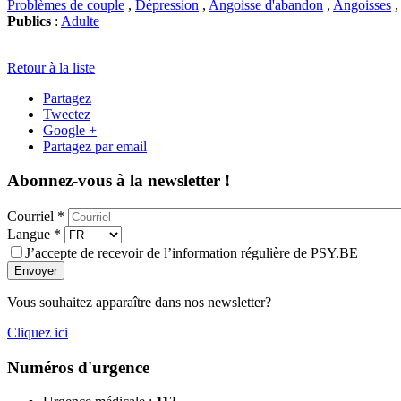
Problèmes de couple
,
Dépression
,
Angoisse d'abandon
,
Angoisses
,
Publics
:
Adulte
Retour à la liste
Partagez
Tweetez
Google +
Partagez par email
Abonnez-vous à la newsletter !
Courriel
*
Langue
*
J’accepte de recevoir de l’information régulière de PSY.BE
Envoyer
Vous souhaitez apparaître dans nos newsletter?
Cliquez ici
Numéros d'urgence