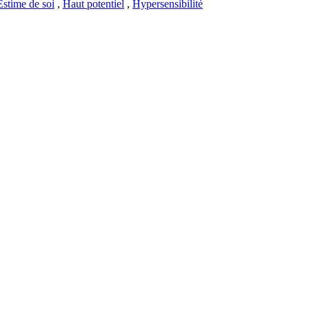
Estime de soi
,
Haut potentiel
,
Hypersensibilité