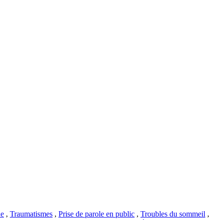
ue
,
Traumatismes
,
Prise de parole en public
,
Troubles du sommeil
,