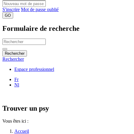
S'inscrire
Mot de passe oublié
GO
Formulaire de recherche
Rechercher
Rechercher
Espace professionnel
Fr
Nl
Trouver un psy
Vous êtes ici :
Accueil