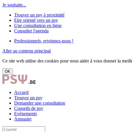
Je souhaite...
Trouver un psy à proximité
Etre orienté vers un psy
Une consultation en ligne
Consulter l'agenda
Professionnels, rejoignez-nous !
Aller au contenu principal
Ce site web utilise des cookies pour nous aider à vous donner la meille
OK
Accueil
Trouver un psy
Demander une consultation
Conseils de psy
Evènements
Annuaire