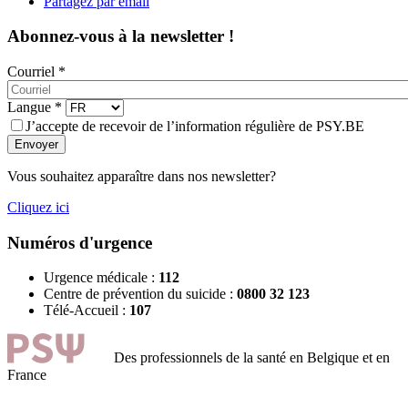
Partagez par email
Abonnez-vous à la newsletter !
Courriel
*
Langue
*
J’accepte de recevoir de l’information régulière de PSY.BE
Envoyer
Vous souhaitez apparaître dans nos newsletter?
Cliquez ici
Numéros d'urgence
Urgence médicale :
112
Centre de prévention du suicide :
0800 32 123
Télé-Accueil :
107
Des professionnels de la santé en Belgique et en
France