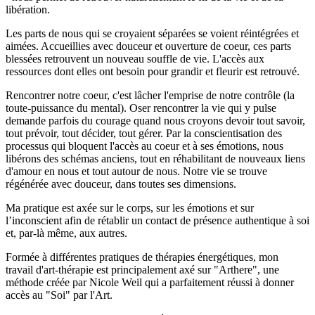
libération.
Les parts de nous qui se croyaient séparées se voient réintégrées et
aimées. Accueillies avec douceur et ouverture de coeur, ces parts
blessées retrouvent un nouveau souffle de vie. L'accès aux
ressources dont elles ont besoin pour grandir et fleurir est retrouvé.
Rencontrer notre coeur, c'est lâcher l'emprise de notre contrôle (la
toute-puissance du mental). Oser rencontrer la vie qui y pulse
demande parfois du courage quand nous croyons devoir tout savoir,
tout prévoir, tout décider, tout gérer. Par la conscientisation des
processus qui bloquent l'accès au coeur et à ses émotions, nous
libérons des schémas anciens, tout en réhabilitant de nouveaux liens
d'amour en nous et tout autour de nous. Notre vie se trouve
régénérée avec douceur, dans toutes ses dimensions.
Ma pratique est axée sur le corps, sur les émotions et sur
l’inconscient afin de rétablir un contact de présence authentique à soi
et, par-là même, aux autres.
Formée à différentes pratiques de thérapies énergétiques, mon
travail d'art-thérapie est principalement axé sur "Arthere", une
méthode créée par Nicole Weil qui a parfaitement réussi à donner
accès au "Soi" par l'Art.