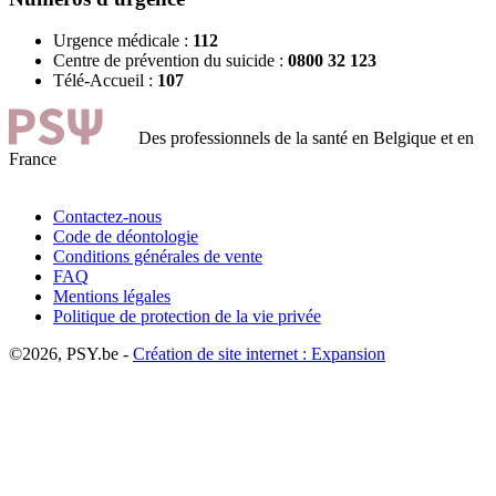
Urgence médicale :
112
Centre de prévention du suicide :
0800 32 123
Télé-Accueil :
107
Des professionnels de la santé en Belgique et en
France
Contactez-nous
Code de déontologie
Conditions générales de vente
FAQ
Mentions légales
Politique de protection de la vie privée
©2026, PSY.be -
Création de site internet : Expansion