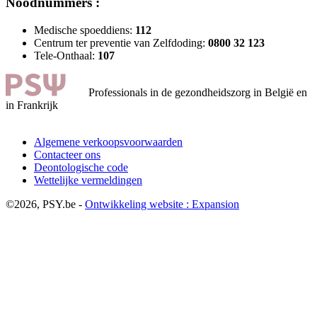
Noodnummers :
Medische spoeddiens:
112
Centrum ter preventie van Zelfdoding:
0800 32 123
Tele-Onthaal:
107
Professionals in de gezondheidszorg in België en
in Frankrijk
Algemene verkoopsvoorwaarden
Contacteer ons
Deontologische code
Wettelijke vermeldingen
©2026, PSY.be -
Ontwikkeling website : Expansion