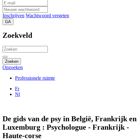
Inschrijven
Wachtwoord vergeten
GA
Zoekveld
Zoeken
Opzoeken
Professionele ruimte
Fr
Nl
De gids van de psy in België, Frankrijk en
Luxemburg : Psychologue - Frankrijk -
Haute-corse