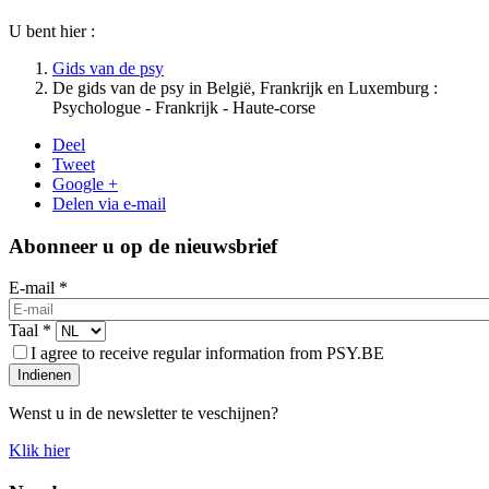
U bent hier :
Gids van de psy
De gids van de psy in België, Frankrijk en Luxemburg :
Psychologue - Frankrijk - Haute-corse
Deel
Tweet
Google +
Delen via e-mail
Abonneer u op de nieuwsbrief
E-mail
*
Taal
*
I agree to receive regular information from PSY.BE
Indienen
Wenst u in de newsletter te veschijnen?
Klik hier