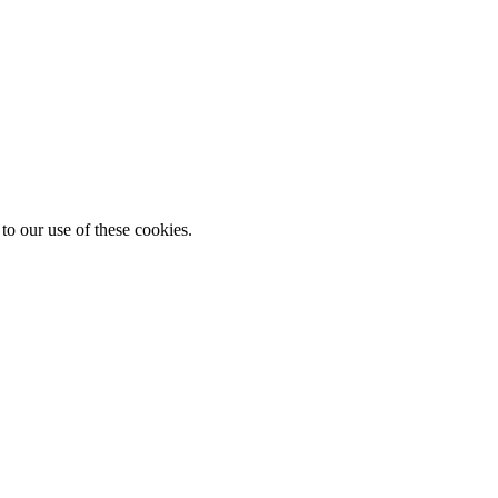
to our use of these cookies.