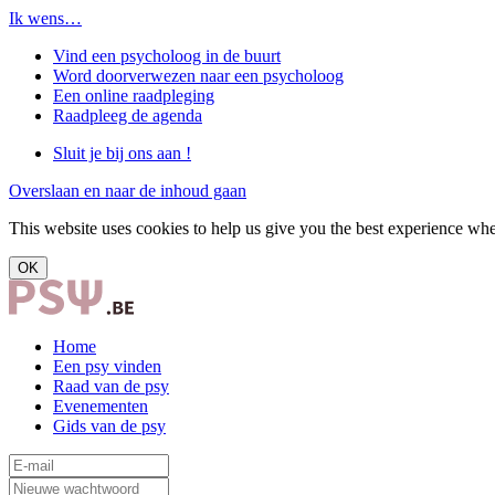
Ik wens…
Vind een psycholoog in de buurt
Word doorverwezen naar een psycholoog
Een online raadpleging
Raadpleeg de agenda
Sluit je bij ons aan !
Overslaan en naar de inhoud gaan
This website uses cookies to help us give you the best experience when
OK
Home
Een psy vinden
Raad van de psy
Evenementen
Gids van de psy