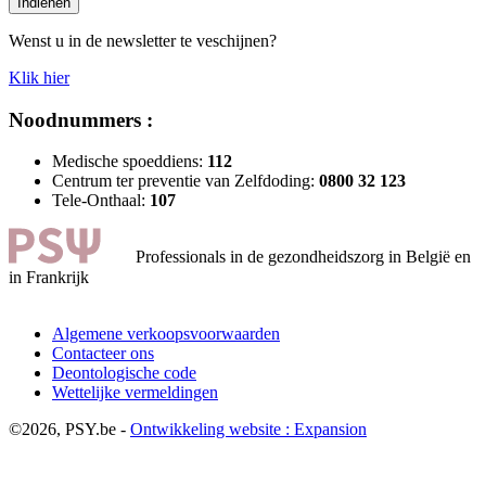
Indienen
Wenst u in de newsletter te veschijnen?
Klik hier
Noodnummers :
Medische spoeddiens:
112
Centrum ter preventie van Zelfdoding:
0800 32 123
Tele-Onthaal:
107
Professionals in de gezondheidszorg in België en
in Frankrijk
Algemene verkoopsvoorwaarden
Contacteer ons
Deontologische code
Wettelijke vermeldingen
©2026, PSY.be -
Ontwikkeling website : Expansion