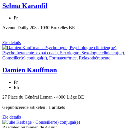
Selma Karanfil
Fr
Avenue Dailly 208 - 1030 Bruxelles BE
Zie details
Damien Kauffman
Fr
En
27 Place du Général Leman - 4000 Liège BE
Gepubliceerde artikelen : 1 artikels
Zie details
Raadpleging binnen de 48 uur