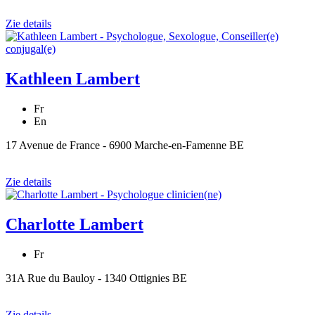
Zie details
Kathleen Lambert
Fr
En
17 Avenue de France - 6900 Marche-en-Famenne BE
Zie details
Charlotte Lambert
Fr
31A Rue du Bauloy - 1340 Ottignies BE
Zie details