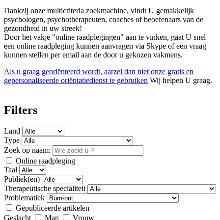
Dankzij onze multicriteria zoekmachine, vindt U gemakkelijk
psychologen, psychotherapeuten, coaches of beoefenaars van de
gezondheid in uw streek!
Door het vakje "online raadplegingen" aan te vinken, gaat U snel
een online raadpleging kunnen aanvragen via Skype of een vraag
kunnen stellen per email aan de door u gekozen vakmens.
Als u graag georiënteerd wordt, aarzel dan niet onze gratis en
gepersonaliseerde oriëntatiedienst te gebruiken
Wij helpen U graag.
Filters
Land
Type
Zoek op naam:
Online raadpleging
Taal
Publiek(en)
Therapeutische specialiteit
Problematiek
Gepubliceerde artikelen
Geslacht
Man
Vrouw