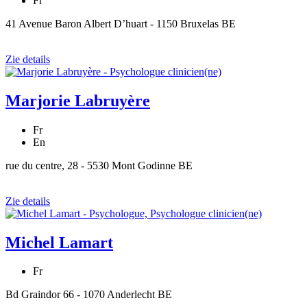
Fr
41 Avenue Baron Albert D’huart - 1150 Bruxelas BE
Zie details
Marjorie Labruyère
Fr
En
rue du centre, 28 - 5530 Mont Godinne BE
Zie details
Michel Lamart
Fr
Bd Graindor 66 - 1070 Anderlecht BE