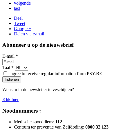
volgende
last
Deel
Tweet
Google +
Delen via e-mail
Abonneer u op de nieuwsbrief
E-mail
*
Taal
*
I agree to receive regular information from PSY.BE
Indienen
Wenst u in de newsletter te veschijnen?
Klik hier
Noodnummers :
Medische spoeddiens:
112
Centrum ter preventie van Zelfdoding:
0800 32 123