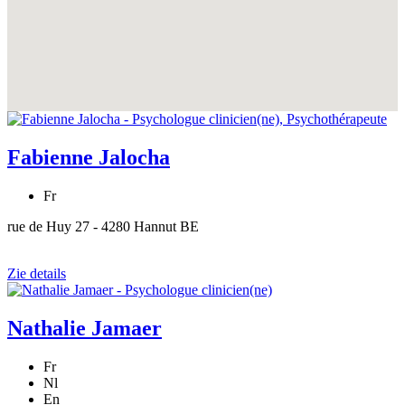
Fabienne Jalocha
Fr
rue de Huy 27 - 4280 Hannut BE
Zie details
Nathalie Jamaer
Fr
Nl
En