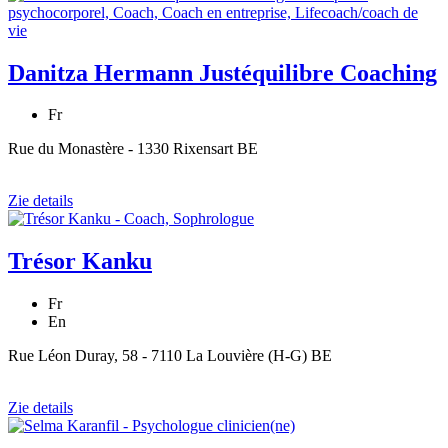
Danitza Hermann Justéquilibre Coaching
Fr
Rue du Monastère - 1330 Rixensart BE
Zie details
Trésor Kanku
Fr
En
Rue Léon Duray, 58 - 7110 La Louvière (H-G) BE
Zie details