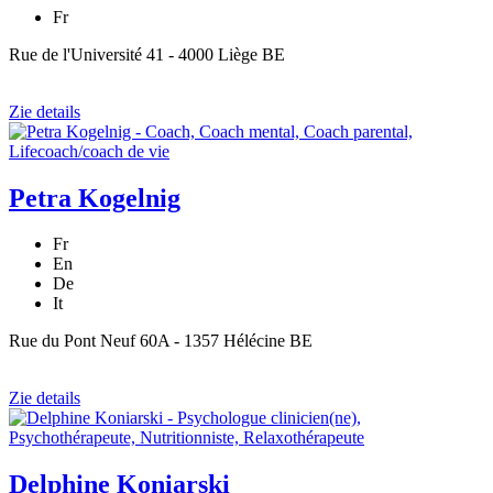
Fr
Rue de l'Université 41 - 4000 Liège BE
Zie details
Petra Kogelnig
Fr
En
De
It
Rue du Pont Neuf 60A - 1357 Hélécine BE
Zie details
Delphine Koniarski