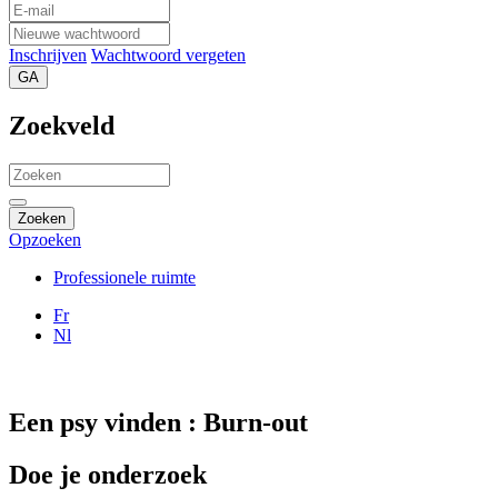
Inschrijven
Wachtwoord vergeten
GA
Zoekveld
Zoeken
Opzoeken
Professionele ruimte
Fr
Nl
Een psy vinden : Burn-out
Doe je onderzoek