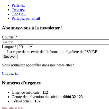
Partagez
Tweetez
Google +
Partagez par email
Abonnez-vous à la newsletter !
Courriel
*
Langue
*
J’accepte de recevoir de l’information régulière de PSY.BE
Envoyer
Vous souhaitez apparaître dans nos newsletter?
Cliquez ici
Numéros d'urgence
Urgence médicale :
112
Centre de prévention du suicide :
0800 32 123
Télé-Accueil :
107