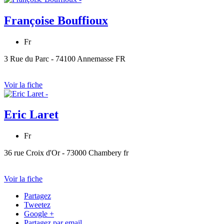
Françoise Bouffioux
Fr
3 Rue du Parc - 74100 Annemasse FR
Voir la fiche
Eric Laret
Fr
36 rue Croix d'Or - 73000 Chambery fr
Voir la fiche
Partagez
Tweetez
Google +
Partagez par email