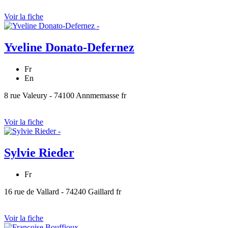
Voir la fiche
Yveline Donato-Defernez
Fr
En
8 rue Valeury - 74100 Annmemasse fr
Voir la fiche
Sylvie Rieder
Fr
16 rue de Vallard - 74240 Gaillard fr
Voir la fiche