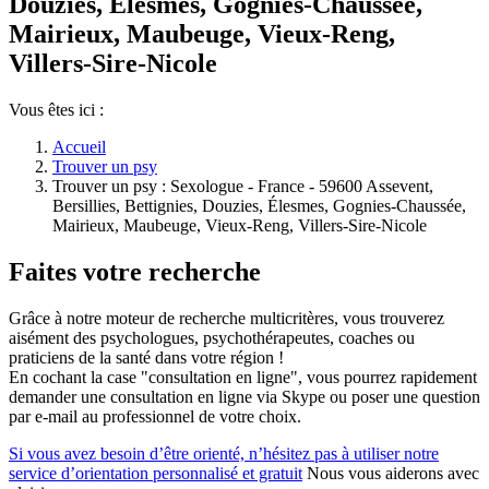
Douzies, Élesmes, Gognies-Chaussée,
Mairieux, Maubeuge, Vieux-Reng,
Villers-Sire-Nicole
Vous êtes ici :
Accueil
Trouver un psy
Trouver un psy : Sexologue - France - 59600 Assevent,
Bersillies, Bettignies, Douzies, Élesmes, Gognies-Chaussée,
Mairieux, Maubeuge, Vieux-Reng, Villers-Sire-Nicole
Faites votre recherche
Grâce à notre moteur de recherche multicritères, vous trouverez
aisément des psychologues, psychothérapeutes, coaches ou
praticiens de la santé dans votre région !
En cochant la case "consultation en ligne", vous pourrez rapidement
demander une consultation en ligne via Skype ou poser une question
par e-mail au professionnel de votre choix.
Si vous avez besoin d’être orienté, n’hésitez pas à utiliser notre
service d’orientation personnalisé et gratuit
Nous vous aiderons avec