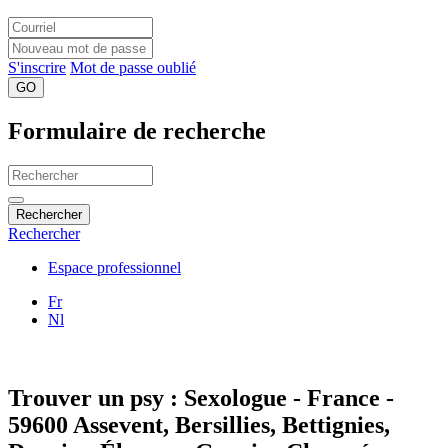
S'inscrire
Mot de passe oublié
GO
Formulaire de recherche
Rechercher
Rechercher
Espace professionnel
Fr
Nl
Trouver un psy : Sexologue - France -
59600 Assevent, Bersillies, Bettignies,