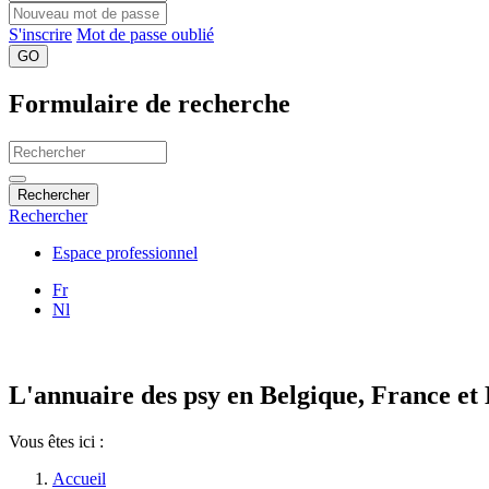
S'inscrire
Mot de passe oublié
GO
Formulaire de recherche
Rechercher
Rechercher
Espace professionnel
Fr
Nl
L'annuaire des psy en Belgique, France et
Vous êtes ici :
Accueil