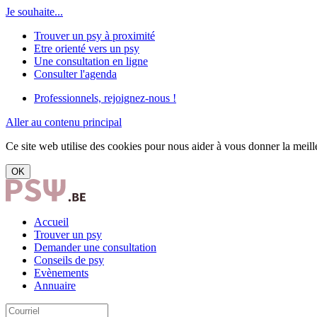
Je souhaite...
Trouver un psy à proximité
Etre orienté vers un psy
Une consultation en ligne
Consulter l'agenda
Professionnels, rejoignez-nous !
Aller au contenu principal
Ce site web utilise des cookies pour nous aider à vous donner la meille
OK
Accueil
Trouver un psy
Demander une consultation
Conseils de psy
Evènements
Annuaire