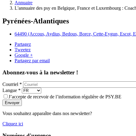
Annuaire
L'annuaire des psy en Belgique, France et Luxembourg : Coach 
Pyrénées-Atlantiques
64490 (Accous, Aydius, Bedous, Borce, Cette-Eygun, Escot, E
Partagez
Tweetez
Google +
Partagez par email
Abonnez-vous à la newsletter !
Courriel
*
Langue
*
J’accepte de recevoir de l’information régulière de PSY.BE
Envoyer
Vous souhaitez apparaître dans nos newsletter?
Cliquez ici
Numéros d'urgence