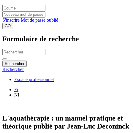
S'inscrire
Mot de passe oublié
GO
Formulaire de recherche
Rechercher
Rechercher
Espace professionnel
Fr
Nl
L'aquathérapie : un manuel pratique et
théorique publié par Jean-Luc Deconinck