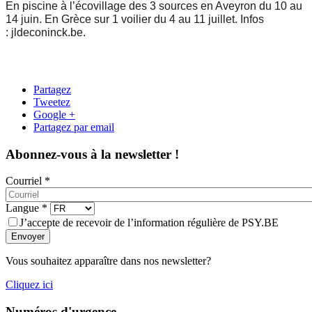
En piscine à l’écovillage des 3 sources en Aveyron du 10 au
14 juin. En Grèce sur 1 voilier du 4 au 11 juillet.
Infos
: jldeconinck.be.
Partagez
Tweetez
Google +
Partagez par email
Abonnez-vous à la newsletter !
Courriel
*
Langue
*
J’accepte de recevoir de l’information régulière de PSY.BE
Envoyer
Vous souhaitez apparaître dans nos newsletter?
Cliquez ici
Numéros d'urgence