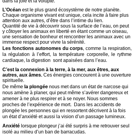
dans la joie et la volupté.
L’Océan
est le plus grand écosystème de notre planète.
Chaque organisme vivant est unique, cela incite à faire plus
attention aux autres, d’être dans l’intime du lien.
Quantité de vie à découvrir sous la surface de l’eau, on peut
y côtoyer les animaux en liberté en étant comme un oiseau,
une sensation de bonheur et rencontrer les animaux avec un
immense respect pour vivre la sérénité.
Les fonctions autonomes du corps
, comme la respiration,
la régulation à l’effort, la température corporelle, le rythme
cardiaque, la digestion sont apaisées dans l’eau.
C’est la connexion à la terre, à la mer, aux êtres, aux
autres, aux âmes.
Ces énergies concourent à une ouverture
spirituelle.
De même
la plongée
nous met dans un état de narcose qui
nous amène à planer, qui peut même s’avérer dangereux et
amener à ne plus respirer et à se noyer. Nous sommes
proches de l’expérience de mort. Dans les accidents de
plongée les personnes qui en ressortent décrivent à la fois
un état d’anxiété et aussi la vision d’un passage lumineux.
Anxiété
lorsque plongeur j’ai été surpris à me retrouver seul
isolé au milieu d’un ban de barracudas.