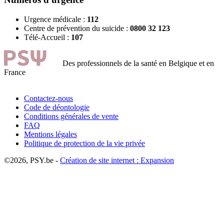
Urgence médicale :
112
Centre de prévention du suicide :
0800 32 123
Télé-Accueil :
107
Des professionnels de la santé en Belgique et en
France
Contactez-nous
Code de déontologie
Conditions générales de vente
FAQ
Mentions légales
Politique de protection de la vie privée
©2026, PSY.be -
Création de site internet : Expansion