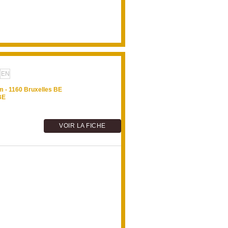
EN
m - 1160 Bruxelles BE
BE
VOIR LA FICHE