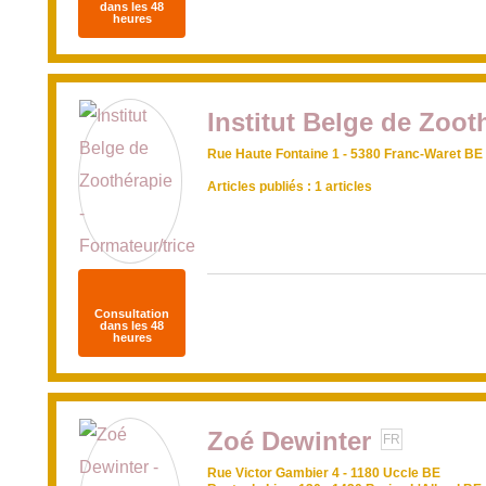
dans les 48
heures
Institut Belge de Zoot
Rue Haute Fontaine 1 - 5380 Franc-Waret BE
Articles publiés : 1 articles
Consultation
dans les 48
heures
Zoé Dewinter
FR
Rue Victor Gambier 4 - 1180 Uccle BE