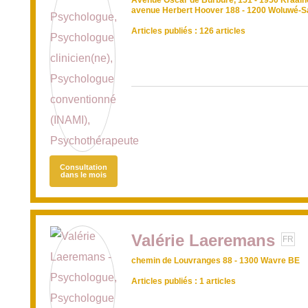
Avenue Oscar de Burbure, 151 - 1950 Kraai
avenue Herbert Hoover 188 - 1200 Woluwé-S
Articles publiés : 126 articles
Consultation
dans le mois
Valérie Laeremans
FR
chemin de Louvranges 88 - 1300 Wavre BE
Articles publiés : 1 articles