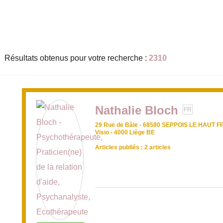
service d’orientation person
Résultats obtenus pour votre recherche :
2310
Nathalie Bloch
FR
29 Rue de Bâle - 68580 SEPPOIS LE HAUT F
Visio - 4000 Liège BE
Articles publiés : 2 articles