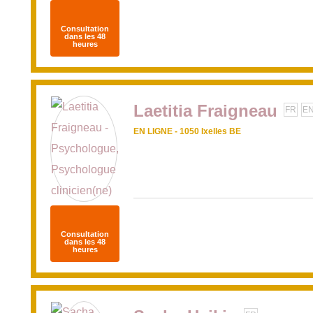
Consultation
dans les 48
heures
Laetitia Fraigneau
FR
E
EN LIGNE - 1050 Ixelles BE
Consultation
dans les 48
heures