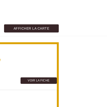
nalisé et gratuit
AFFICHER LA CARTE
R
VOIR LA FICHE