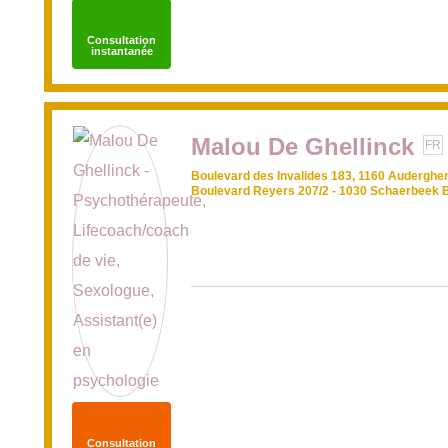
Consultation
instantanée
Malou De Ghellinck
FR
Boulevard des Invalides 183, 1160 Auderghe
Boulevard Reyers 207/2 - 1030 Schaerbeek 
Consultation