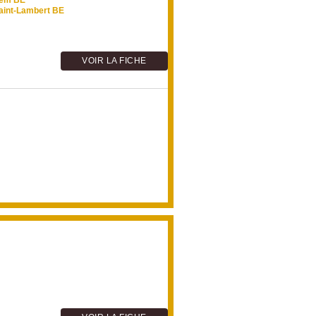
nem BE
aint-Lambert BE
VOIR LA FICHE