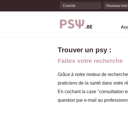
Acc
Aller
Trouver un psy :
au
contenu
Faites votre recherche
principal
Grâce à notre moteur de recherche
praticiens de la santé dans votre ré
En cochant la case "consultation 
question par e-mail au professionne