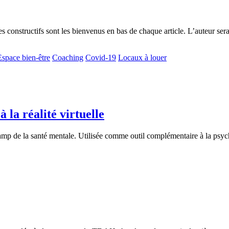
s constructifs sont les bienvenus en bas de chaque article. L’auteur se
Espace bien-être
Coaching
Covid-19
Locaux à louer
 la réalité virtuelle
hamp de la santé mentale. Utilisée comme outil complémentaire à la psych