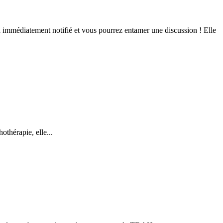
ra immédiatement notifié et vous pourrez entamer une discussion ! Elle
othérapie, elle...