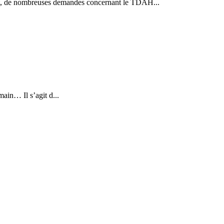
nt, de nombreuses demandes concernant le TDAH...
ain… Il s’agit d...