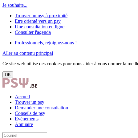
Je souhaite...
Trouver un psy à proximité
Etre orienté vers un psy
Une consultation en ligne
Consulter l'agenda
Professionnels, rejoignez-nous !
Aller au contenu principal
Ce site web utilise des cookies pour nous aider à vous donner la meille
OK
Accueil
Trouver un psy
Demander une consultation
Conseils de psy
Evènements
Annuaire