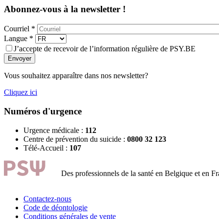
Abonnez-vous à la newsletter !
Courriel
*
Langue
*
J’accepte de recevoir de l’information régulière de PSY.BE
Envoyer
Vous souhaitez apparaître dans nos newsletter?
Cliquez ici
Numéros d'urgence
Urgence médicale :
112
Centre de prévention du suicide :
0800 32 123
Télé-Accueil :
107
Des professionnels de la santé en Belgique et en F
Contactez-nous
Code de déontologie
Conditions générales de vente