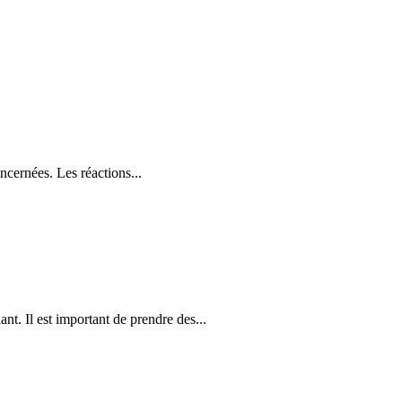
cernées. Les réactions...
nt. Il est important de prendre des...